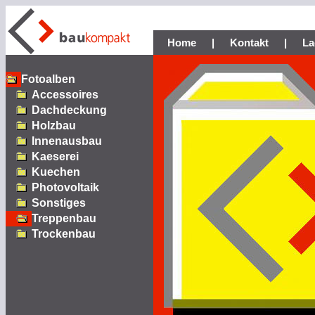
Home
|
Kontakt
|
La
Fotoalben
Accessoires
Dachdeckung
Holzbau
Innenausbau
Kaeserei
Kuechen
Photovoltaik
Sonstiges
Treppenbau
Trockenbau