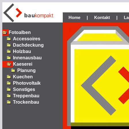
Home
|
Kontakt
|
La
Fotoalben
Accessoires
Dachdeckung
Holzbau
Innenausbau
Kaeserei
Planung
Kuechen
Photovoltaik
Sonstiges
Treppenbau
Trockenbau